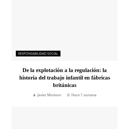
RESPONSABILIDAD SOCIAL
De la explotación a la regulación: la
historia del trabajo infantil en fábricas
británicas
Javier Montoro
Hace 1 semana