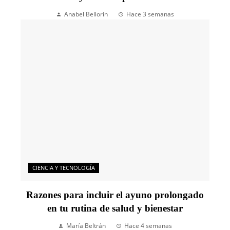
Anabel Bellorin
Hace 3 semanas
CIENCIA Y TECNOLOGÍA
Razones para incluir el ayuno prolongado
en tu rutina de salud y bienestar
María Beltrán
Hace 4 semanas