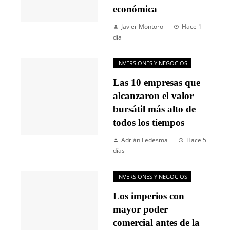
económica
Javier Montoro
Hace 1
día
INVERSIONES Y NEGOCIOS
Las 10 empresas que
alcanzaron el valor
bursátil más alto de
todos los tiempos
Adrián Ledesma
Hace 5
días
INVERSIONES Y NEGOCIOS
Los imperios con
mayor poder
comercial antes de la