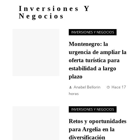
Inversiones Y
Negocios
INVERSIONES Y NEGOCIOS
Montenegro: la
urgencia de ampliar la
oferta turística para
estabilidad a largo
plazo
Anabel Bellorin
Hace 17
horas
INVERSIONES Y NEGOCIOS
Retos y oportunidades
para Argelia en la
diversificación