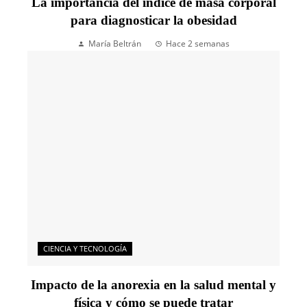
La importancia del índice de masa corporal
para diagnosticar la obesidad
María Beltrán
Hace 2 semanas
CIENCIA Y TECNOLOGÍA
Impacto de la anorexia en la salud mental y
física y cómo se puede tratar