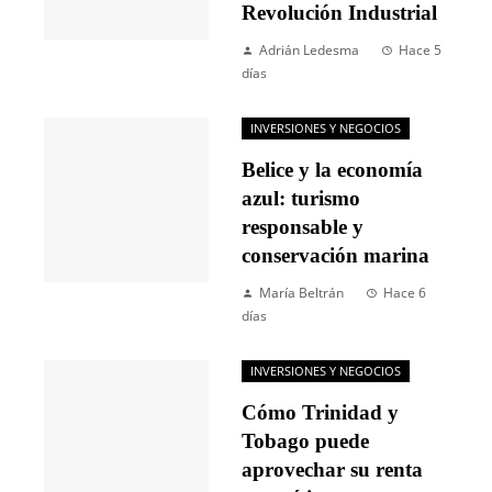
Revolución Industrial
Adrián Ledesma
Hace 5
días
INVERSIONES Y NEGOCIOS
Belice y la economía
azul: turismo
responsable y
conservación marina
María Beltrán
Hace 6
días
INVERSIONES Y NEGOCIOS
Cómo Trinidad y
Tobago puede
aprovechar su renta