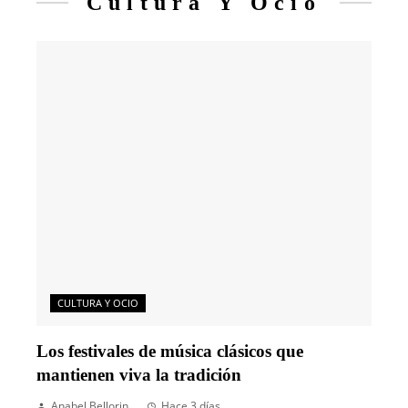
Cultura Y Ocio
CULTURA Y OCIO
Los festivales de música clásicos que
mantienen viva la tradición
Anabel Bellorin
Hace 3 días