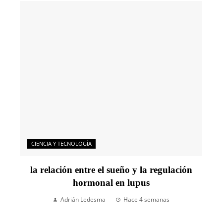
CIENCIA Y TECNOLOGÍA
la relación entre el sueño y la regulación
hormonal en lupus
Adrián Ledesma
Hace 4 semanas