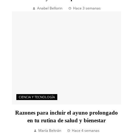
Anabel Bellorin
Hace 3 semanas
CIENCIA Y TECNOLOGÍA
Razones para incluir el ayuno prolongado
en tu rutina de salud y bienestar
María Beltrán
Hace 4 semanas