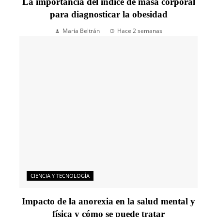
La importancia del índice de masa corporal
para diagnosticar la obesidad
María Beltrán
Hace 2 semanas
CIENCIA Y TECNOLOGÍA
Impacto de la anorexia en la salud mental y
física y cómo se puede tratar