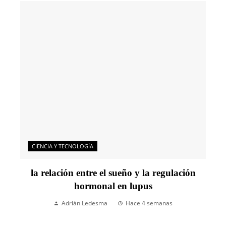
CIENCIA Y TECNOLOGÍA
la relación entre el sueño y la regulación
hormonal en lupus
Adrián Ledesma
Hace 4 semanas