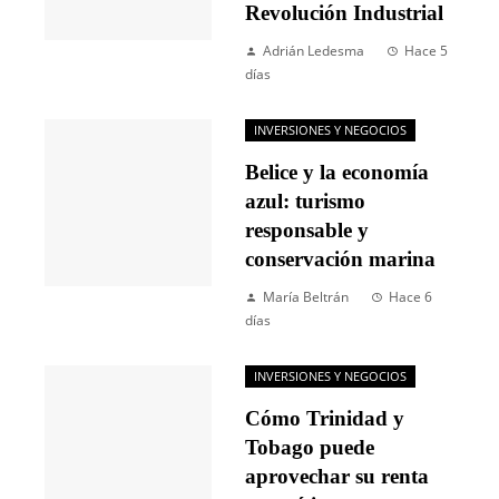
Revolución Industrial
Adrián Ledesma
Hace 5
días
INVERSIONES Y NEGOCIOS
Belice y la economía
azul: turismo
responsable y
conservación marina
María Beltrán
Hace 6
días
INVERSIONES Y NEGOCIOS
Cómo Trinidad y
Tobago puede
aprovechar su renta