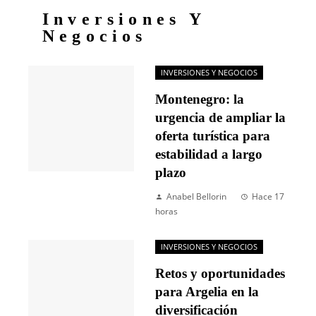
Inversiones Y
Negocios
INVERSIONES Y NEGOCIOS
Montenegro: la
urgencia de ampliar la
oferta turística para
estabilidad a largo
plazo
Anabel Bellorin
Hace 17
horas
INVERSIONES Y NEGOCIOS
Retos y oportunidades
para Argelia en la
diversificación