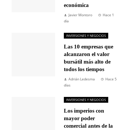
económica
Javier Montoro
Hace 1
día
INVERSIONES Y NEGOCIOS
Las 10 empresas que
alcanzaron el valor
bursátil más alto de
todos los tiempos
Adrián Ledesma
Hace 5
días
INVERSIONES Y NEGOCIOS
Los imperios con
mayor poder
comercial antes de la