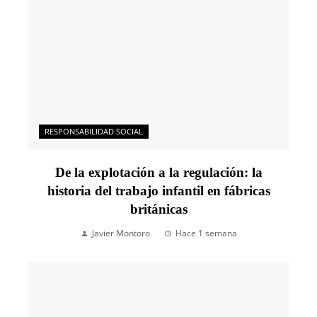
RESPONSABILIDAD SOCIAL
De la explotación a la regulación: la
historia del trabajo infantil en fábricas
británicas
Javier Montoro
Hace 1 semana