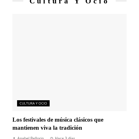
Cultura Y Ocio
CULTURA Y OCIO
Los festivales de música clásicos que
mantienen viva la tradición
Anabel Bellorin
Hace 3 días