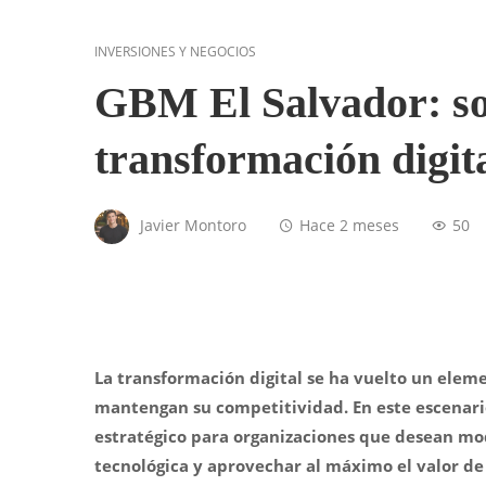
INVERSIONES Y NEGOCIOS
GBM El Salvador: soc
transformación digita
Javier Montoro
Hace 2 meses
50
La transformación digital se ha vuelto un ele
mantengan su competitividad. En este escenari
estratégico para organizaciones que desean mod
tecnológica y aprovechar al máximo el valor de