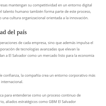
resas mantengan su competitividad en un entorno digital
del talento humano también forma parte de este proceso,
 una cultura organizacional orientada a la innovación.
ad del país
 operaciones de cada empresa, sino que además impulsa el
rporación de tecnologías avanzadas que elevan la
idan a El Salvador como un mercado listo para la economía
de confianza, la compañía crea un entorno corporativo más
 internacional.
ática para entenderse como un proceso continuo de
rio, aliados estratégicos como GBM El Salvador