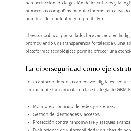
han perfeccionado la gestión de inventarios y la log
numerosas compañías manufactureras han elevado su
prácticas de mantenimiento predictivo.
El sector público, por su lado, ha avanzado en la digi
promoviendo una transparencia fortalecida y una ad
plataformas tecnológicas permite ofrecer una atenci
La ciberseguridad como eje estra
En un entorno donde las amenazas digitales evolucio
componente fundamental en la estrategia de GBM El 
Monitoreo continuo de redes y sistemas.
Gestión de identidades y accesos.
Protección contra ransomware y ataques avanza
Evaluaciones de vulnerabilidad y pruebas de pen