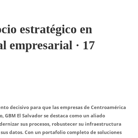
io estratégico en
l empresarial · 17
mento decisivo para que las empresas de Centroamérica
o, GBM El Salvador se destaca como un aliado
ernizar sus procesos, robustecer su infraestructura
 sus datos. Con un portafolio completo de soluciones