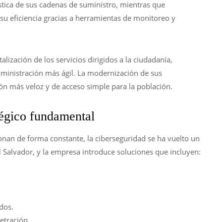
ística de sus cadenas de suministro, mientras que
 eficiencia gracias a herramientas de monitoreo y
talización de los servicios dirigidos a la ciudadanía,
ministración más ágil. La modernización de sus
ón más veloz y de acceso simple para la población.
tégico fundamental
nan de forma constante, la ciberseguridad se ha vuelto un
Salvador, y la empresa introduce soluciones que incluyen:
dos.
etración.