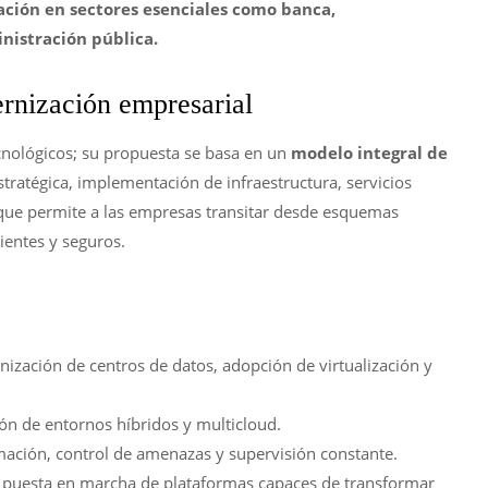
ción en sectores esenciales como banca,
nistración pública.
ernización empresarial
cnológicos; su propuesta se basa en un
modelo integral de
ratégica, implementación de infraestructura, servicios
ue permite a las empresas transitar desde esquemas
cientes y seguros.
nización de centros de datos, adopción de virtualización y
ción de entornos híbridos y multicloud.
mación, control de amenazas y supervisión constante.
: puesta en marcha de plataformas capaces de transformar