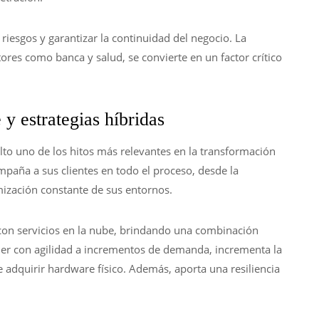
riesgos y garantizar la continuidad del negocio. La
ores como banca y salud, se convierte en un factor crítico
 y estrategias híbridas
lto uno de los hitos más relevantes en la transformación
mpaña a sus clientes en todo el proceso, desde la
imización constante de sus entornos.
 con servicios en la nube, brindando una combinación
der con agilidad a incrementos de demanda, incrementa la
 adquirir hardware físico. Además, aporta una resiliencia