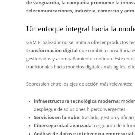
de vanguardia, la compañía promueve la innova
telecomunicaciones, industria, comercio y admi
Un enfoque integral hacia la mod
GBM El Salvador no se limita a ofrecer productos te
transformación digital
que combina consultoría est
gestionados y acompañamiento continuo. Este enfoq
tradicionales hacia modelos digitales más ágiles, efi
Sobresalen entre los ejes de acción más relevantes:
Infraestructura tecnológica moderna
: moder
despliegue de soluciones hiperconvergentes.
Servicios en la nube
: traslado, gestión y afina
Ciberseguridad avanzada
: resguardo de infor
Análisis de datos e inteligencia empresarial