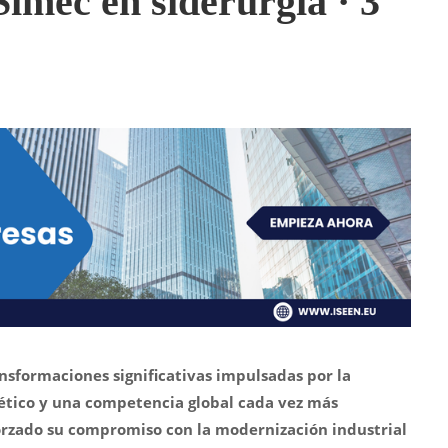
Simec en siderurgia · 3
ansformaciones significativas impulsadas por la
rgético y una competencia global cada vez más
orzado su compromiso con la modernización industrial