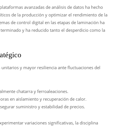
 plataformas avanzadas de análisis de datos ha hecho
íticos de la producción y optimizar el rendimiento de la
mas de control digital en las etapas de laminación ha
 terminado y ha reducido tanto el desperdicio como la
ratégico
unitarios y mayor resiliencia ante fluctuaciones del
almente chatarra y ferroaleaciones.
ras en aislamiento y recuperación de calor.
asegurar suministro y estabilidad de precios.
erimentar variaciones significativas, la disciplina