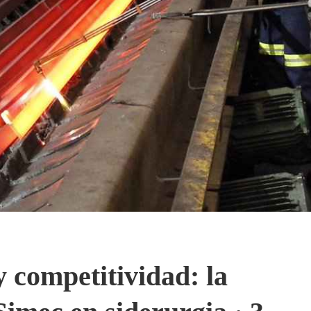
y competitividad: la