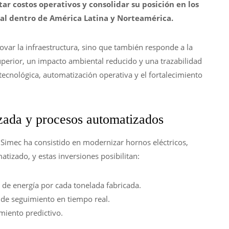
ar costos operativos y consolidar su posición en los
ial dentro de América Latina y Norteamérica.
ovar la infraestructura, sino que también responde a la
perior, un impacto ambiental reducido y una trazabilidad
 tecnológica, automatización operativa y el fortalecimiento
nzada y procesos automatizados
Simec ha consistido en modernizar hornos eléctricos,
tizado, y estas inversiones posibilitan:
o de energía por cada tonelada fabricada.
s de seguimiento en tiempo real.
miento predictivo.