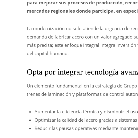
para mejorar sus procesos de producción, recort
mercados regionales donde participa, en espec
La modernización no solo atiende la urgencia de ren
demanda de fabricar acero con un valor agregado su
más precisa; este enfoque integral integra inversión
del capital humano.
Opta por integrar tecnología ava
Un elemento fundamental en la estrategia de Grupo 
trenes de laminación y plataformas de control automa
Aumentar la eficiencia térmica y disminuir el us
Optimizar la calidad del acero gracias a sistema
Reducir las pausas operativas mediante manteni