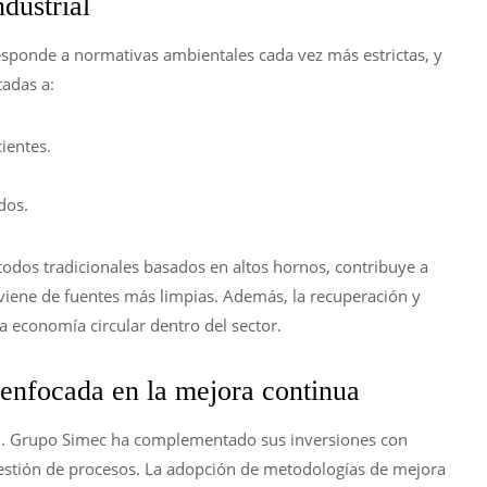
ndustrial
esponde a normativas ambientales cada vez más estrictas, y
adas a:
ientes.
dos.
odos tradicionales basados en altos hornos, contribuye a
iene de fuentes más limpias. Además, la recuperación y
la economía circular dentro del sector.
 enfocada en la mejora continua
dad. Grupo Simec ha complementado sus inversiones con
estión de procesos. La adopción de metodologías de mejora