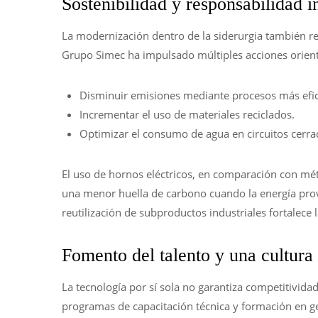
Sostenibilidad y responsabilidad i
La modernización dentro de la siderurgia también r
Grupo Simec ha impulsado múltiples acciones orient
Disminuir emisiones mediante procesos más efic
Incrementar el uso de materiales reciclados.
Optimizar el consumo de agua en circuitos cerra
El uso de hornos eléctricos, en comparación con mét
una menor huella de carbono cuando la energía prov
reutilización de subproductos industriales fortalece 
Fomento del talento y una cultura
La tecnología por sí sola no garantiza competitivi
programas de capacitación técnica y formación en g