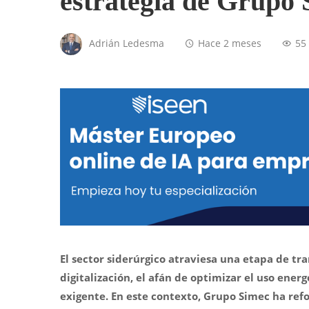
estrategia de Grupo 
Adrián Ledesma
Hace 2 meses
55
El sector siderúrgico atraviesa una etapa de tr
digitalización, el afán de optimizar el uso ene
exigente. En este contexto, Grupo Simec ha ref