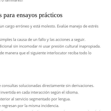
 o familiares?
s para ensayos prácticos
 un cargo erróneo y está molesto. Evalúe manejo de estrés
imples la causa de un fallo y las acciones a seguir.
cional sin incomodar ni usar presión cultural inapropiada.
de manera que el siguiente interlocutor reciba todo lo
 consultas solucionadas directamente sin derivaciones.
nvertida en cada interacción según el idioma.
erior al servicio segmentado por lengua.
 regresan por la misma incidencia.