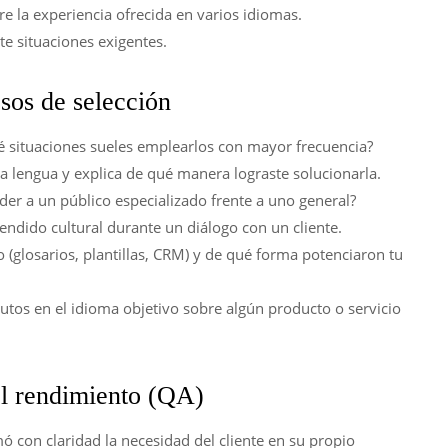
e la experiencia ofrecida en varios idiomas.
te situaciones exigentes.
esos de selección
é situaciones sueles emplearlos con mayor frecuencia?
a lengua y explica de qué manera lograste solucionarla.
der a un público especializado frente a uno general?
dido cultural durante un diálogo con un cliente.
(glosarios, plantillas, CRM) y de qué forma potenciaron tu
tos en el idioma objetivo sobre algún producto o servicio
el rendimiento (QA)
ó con claridad la necesidad del cliente en su propio