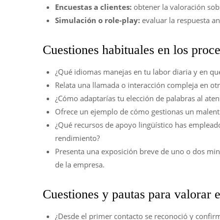
Encuestas a clientes:
obtener la valoración sobr
Simulación o role-play:
evaluar la respuesta an
Cuestiones habituales en los proc
¿Qué idiomas manejas en tu labor diaria y en qu
Relata una llamada o interacción compleja en otr
¿Cómo adaptarías tu elección de palabras al aten
Ofrece un ejemplo de cómo gestionas un malenten
¿Qué recursos de apoyo lingüístico has empleado 
rendimiento?
Presenta una exposición breve de uno o dos minu
de la empresa.
Cuestiones y pautas para valorar 
¿Desde el primer contacto se reconoció y confirm