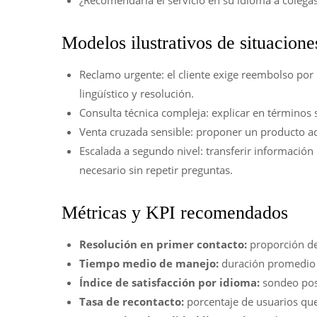
¿Recomendaría el servicio en su idioma a colegas
Modelos ilustrativos de situacione
Reclamo urgente: el cliente exige reembolso por
lingüístico y resolución.
Consulta técnica compleja: explicar en términos s
Venta cruzada sensible: proponer un producto adi
Escalada a segundo nivel: transferir información 
necesario sin repetir preguntas.
Métricas y KPI recomendados
Resolución en primer contacto:
proporción de
Tiempo medio de manejo:
duración promedio i
Índice de satisfacción por idioma:
sondeo post
Tasa de recontacto:
porcentaje de usuarios que