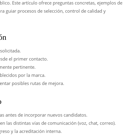
lico. Este artículo ofrece preguntas concretas, ejemplos de
a guiar procesos de selección, control de calidad y
ón
olicitada.
esde el primer contacto.
lmente pertinente.
blecidos por la marca.
ientar posibles rutas de mejora.
o
ias antes de incorporar nuevos candidatos.
n las distintas vías de comunicación (voz, chat, correo).
reso y la acreditación interna.