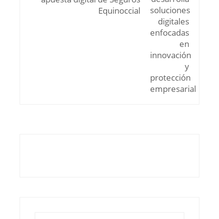
Equinoccial
Buscar: