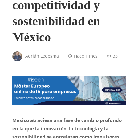
competitividad y
sostenibilidad en
México
Adrián Ledesma
Hace 1 mes
33
México atraviesa una fase de cambio profundo
en la que la innovación, la tecnología y la
sostenibilidad se entrelazan como impulsores