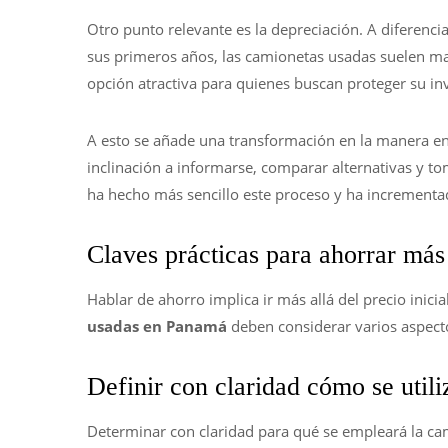
Otro punto relevante es la depreciación. A diferenc
sus primeros años, las camionetas usadas suelen man
opción atractiva para quienes buscan proteger su in
A esto se añade una transformación en la manera e
inclinación a informarse, comparar alternativas y to
ha hecho más sencillo este proceso y ha incrementad
Claves prácticas para ahorrar más
Hablar de ahorro implica ir más allá del precio inici
usadas
en Panamá
deben considerar varios aspecto
Definir con claridad cómo se utili
Determinar con claridad para qué se empleará la ca