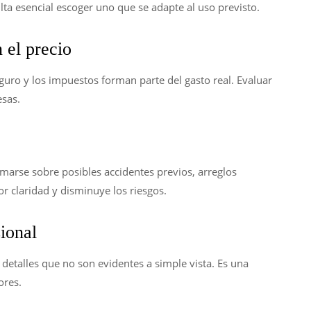
lta esencial escoger uno que se adapte al uso previsto.
n el precio
uro y los impuestos forman parte del gasto real. Evaluar
esas.
rmarse sobre posibles accidentes previos, arreglos
or claridad y disminuye los riesgos.
ional
detalles que no son evidentes a simple vista. Es una
ores.