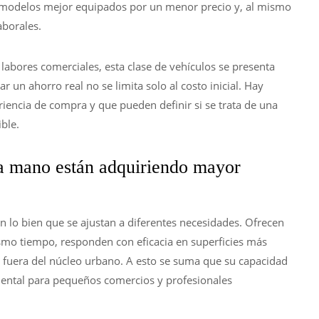
a modelos mejor equipados por un menor precio y, al mismo
aborales.
e labores comerciales, esta clase de vehículos se presenta
 un ahorro real no se limita solo al costo inicial. Hay
iencia de compra y que pueden definir si se trata de una
ble.
a mano están adquiriendo mayor
en lo bien que se ajustan a diferentes necesidades. Ofrecen
smo tiempo, responden con eficacia en superficies más
fuera del núcleo urbano. A esto se suma que su capacidad
mental para pequeños comercios y profesionales