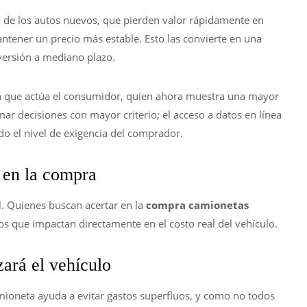
ia de los autos nuevos, que pierden valor rápidamente en
tener un precio más estable. Esto las convierte en una
versión a mediano plazo.
n que actúa el consumidor, quien ahora muestra una mayor
mar decisiones con mayor criterio; el acceso a datos en línea
o el nivel de exigencia del comprador.
 en la compra
al. Quienes buscan acertar en la
compra camionetas
s que impactan directamente en el costo real del vehículo.
zará el vehículo
mioneta ayuda a evitar gastos superfluos, y como no todos