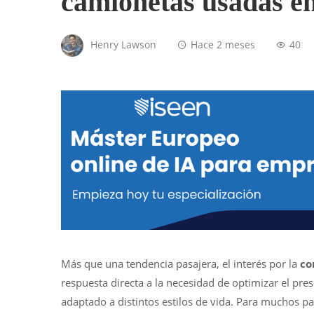
camionetas usadas 
Henry Lawson
Hace 2 meses
40
Más que una tendencia pasajera, el interés por la
co
respuesta directa a la necesidad de optimizar el pres
adaptado a distintos estilos de vida. Para muchos 