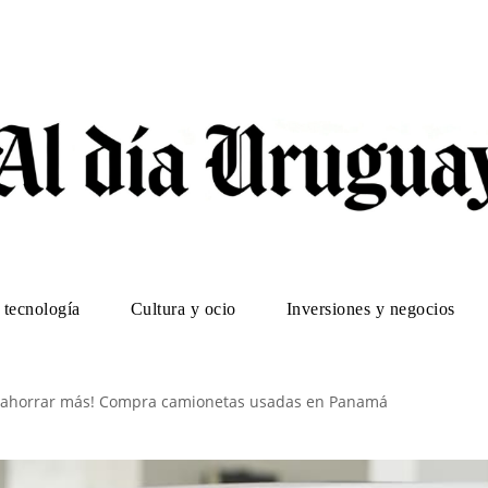
 tecnología
Cultura y ocio
Inversiones y negocios
a ahorrar más! Compra camionetas usadas en Panamá