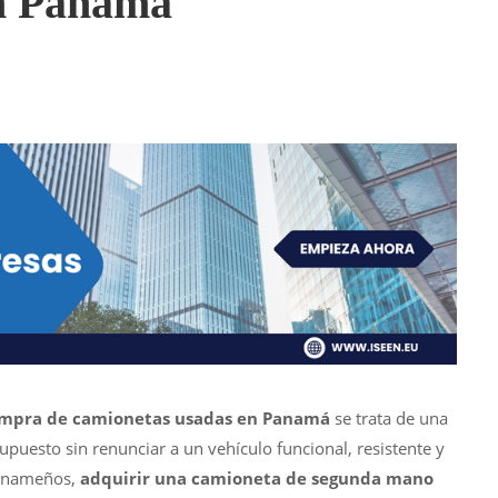
en Panamá
mpra de camionetas usadas en Panamá
se trata de una
upuesto sin renunciar a un vehículo funcional, resistente y
panameños,
adquirir una camioneta de segunda mano