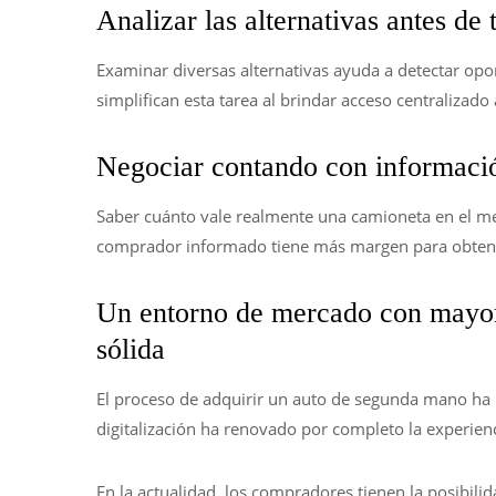
Analizar las alternativas antes de
Examinar diversas alternativas ayuda a detectar opor
simplifican esta tarea al brindar acceso centraliza
Negociar contando con informació
Saber cuánto vale realmente una camioneta en el m
comprador informado tiene más margen para obtene
Un entorno de mercado con mayor
sólida
El proceso de adquirir un auto de segunda mano ha 
digitalización ha renovado por completo la experien
En la actualidad, los compradores tienen la posibilid