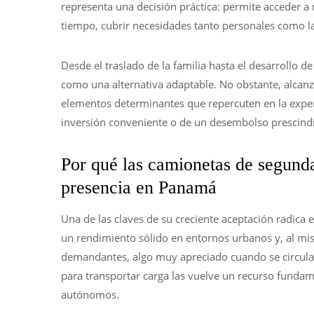
representa una decisión práctica: permite acceder 
tiempo, cubrir necesidades tanto personales como l
Desde el traslado de la familia hasta el desarrollo d
como una alternativa adaptable. No obstante, alcanzar
elementos determinantes que repercuten en la exper
inversión conveniente o de un desembolso prescindi
Por qué las camionetas de segund
presencia en Panamá
Una de las claves de su creciente aceptación radica 
un rendimiento sólido en entornos urbanos y, al mi
demandantes, algo muy apreciado cuando se circula 
para transportar carga las vuelve un recurso funda
autónomos.