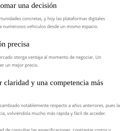
 tomar una decisión
tunidades concretas, y hoy las plataformas digitales
do a numerosos vehículos desde un mismo espacio.
n precisa
ercado otorga ventaja al momento de negociar. Un
r un mejor precio.
 claridad y una competencia más
cambiado notablemente respecto a años anteriores, pues la
cia, volviéndola mucho más rápida y fácil de acceder.
ad de consultar las especificaciones, contrastar costos y