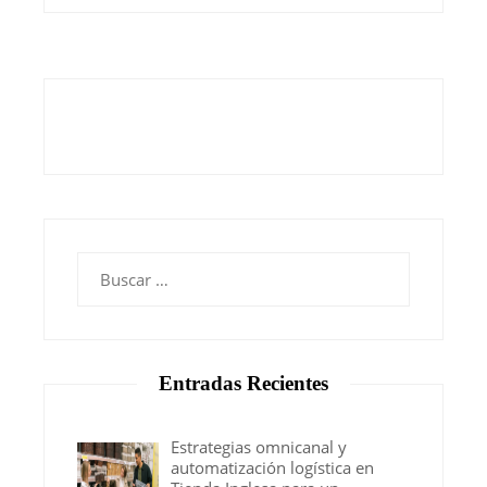
Buscar:
Entradas Recientes
Estrategias omnicanal y
automatización logística en